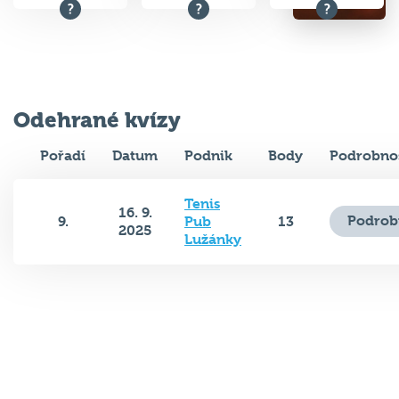
Odehrané kvízy
Pořadí
Datum
Podnik
Body
Podrobnos
Tenis
16. 9.
Podrob
9.
Pub
13
2025
Lužánky