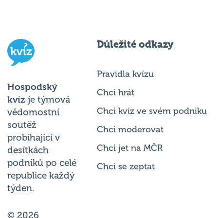
Důležité odkazy
Pravidla kvízu
Hospodský
Chci hrát
kvíz
je týmová
Chci kvíz ve svém podniku
vědomostní
soutěž
Chci moderovat
probíhající v
Chci jet na MČR
desítkách
podniků po celé
Chci se zeptat
republice každý
týden.
© 2026