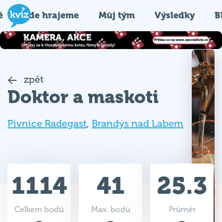
é
Kde hrajeme
Můj tým
Výsledky
B
zpět
Doktor a maskoti
Pivnice Radegast
,
Brandýs nad Labem
1114
41
25.3
Celkem bodů
Max. bodů
Průměr