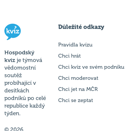
Důležité odkazy
Pravidla kvízu
Hospodský
Chci hrát
kvíz
je týmová
Chci kvíz ve svém podniku
vědomostní
soutěž
Chci moderovat
probíhající v
Chci jet na MČR
desítkách
podniků po celé
Chci se zeptat
republice každý
týden.
© 2026