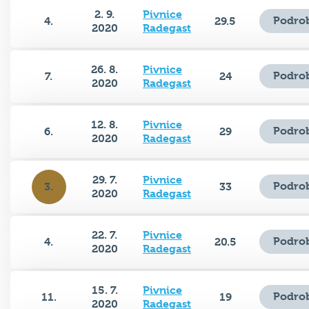
2. 9.
Pivnice
Podrob
4.
29.5
2020
Radegast
26. 8.
Pivnice
Podrob
7.
24
2020
Radegast
12. 8.
Pivnice
Podrob
6.
29
2020
Radegast
29. 7.
Pivnice
Podrob
3.
33
2020
Radegast
22. 7.
Pivnice
Podrob
4.
20.5
2020
Radegast
15. 7.
Pivnice
Podrob
11.
19
2020
Radegast