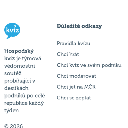
Důležité odkazy
Pravidla kvízu
Hospodský
Chci hrát
kvíz
je týmová
Chci kvíz ve svém podniku
vědomostní
soutěž
Chci moderovat
probíhající v
Chci jet na MČR
desítkách
podniků po celé
Chci se zeptat
republice každý
týden.
© 2026