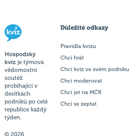
Důležité odkazy
Pravidla kvízu
Hospodský
Chci hrát
kvíz
je týmová
Chci kvíz ve svém podniku
vědomostní
soutěž
Chci moderovat
probíhající v
Chci jet na MČR
desítkách
podniků po celé
Chci se zeptat
republice každý
týden.
© 2026