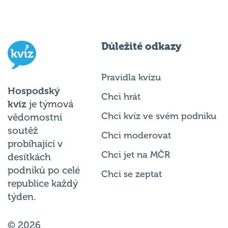
Důležité odkazy
Pravidla kvízu
Hospodský
Chci hrát
kvíz
je týmová
Chci kvíz ve svém podniku
vědomostní
soutěž
Chci moderovat
probíhající v
Chci jet na MČR
desítkách
podniků po celé
Chci se zeptat
republice každý
týden.
© 2026