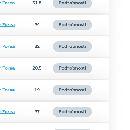
r Forea
24
Podrobnosti
r Forea
32
Podrobnosti
r Forea
20.5
Podrobnosti
r Forea
19
Podrobnosti
r Forea
27
Podrobnosti
r Forea
22
Podrobnosti