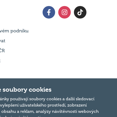
 svém podniku
vat
ČR
t
 soubory cookies
Nahoru
ánky používají soubory cookies a další sledovací
 vylepšení uživatelského prostředí, zobrazení
 obsahu a reklam, analýzy návštěvnosti webových