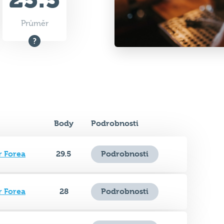
Body
Podrobnosti
r Forea
29.5
Podrobnosti
r Forea
28
Podrobnosti
r Forea
31.5
Podrobnosti