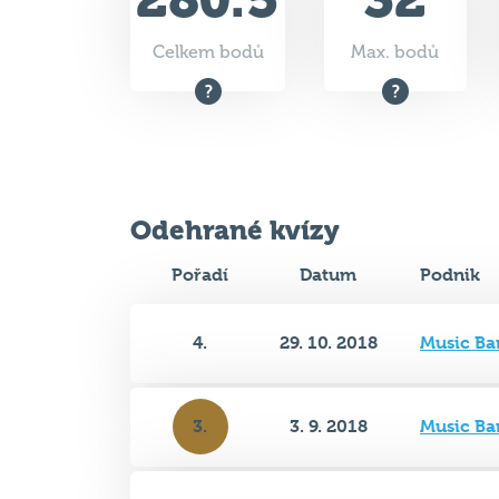
Odehrané kvízy
Pořadí
Datum
Podnik
4.
29. 10. 2018
Music Ba
3.
3. 9. 2018
Music Ba
5.
25. 6. 2018
Music Ba