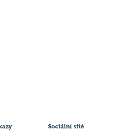
kazy
Sociální sítě