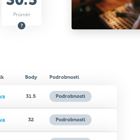
Průměr
ik
Body
Podrobnosti
va
31.5
Podrobnosti
va
32
Podrobnosti