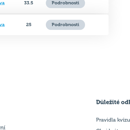
va
33.5
Podrobnosti
va
25
Podrobnosti
Důležité od
Pravidla kvízu
ní