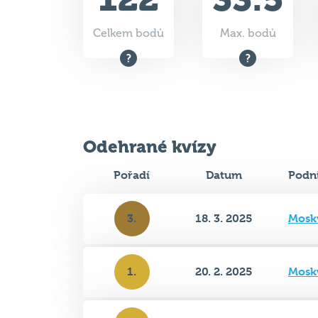
Celkem bodů
Max. bodů
Odehrané kvízy
Pořadí
Datum
Podn
3.
18. 3. 2025
Mosk
1.
20. 2. 2025
Mosk