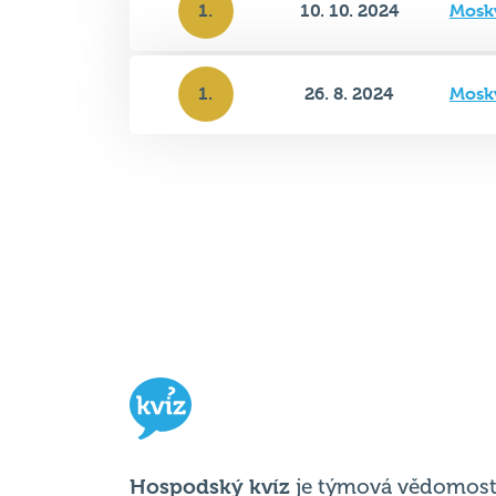
1.
10. 10. 2024
Mosk
1.
26. 8. 2024
Mosk
Hospodský kvíz
je týmová vědomost