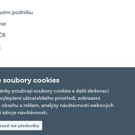
 svém podniku
vat
ČR
t
 soubory cookies
ánky používají soubory cookies a další sledovací
 vylepšení uživatelského prostředí, zobrazení
Nahoru
 obsahu a reklam, analýzy návštěvnosti webových
ní zdroje návštěvnosti.
ravit mé předvolby