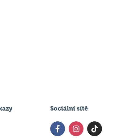
kazy
Sociální sítě