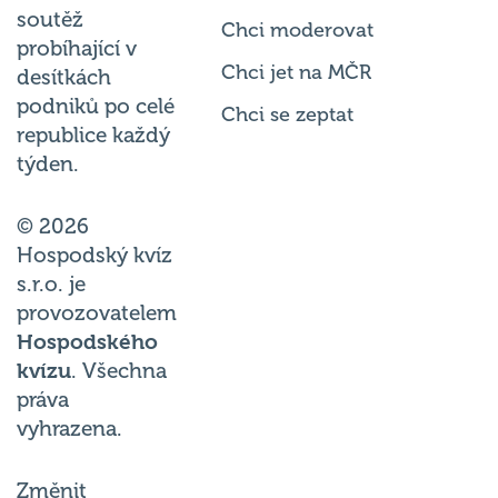
soutěž
Chci moderovat
probíhající v
Chci jet na MČR
desítkách
podniků po celé
Chci se zeptat
republice každý
týden.
© 2026
Hospodský kvíz
s.r.o. je
provozovatelem
Hospodského
kvízu
. Všechna
práva
vyhrazena.
Změnit