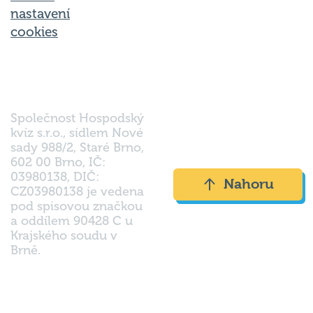
nastavení
cookies
Společnost Hospodský
kvíz s.r.o., sídlem Nové
sady 988/2, Staré Brno,
602 00 Brno, IČ:
03980138, DIČ:
Nahoru
CZ03980138 je vedena
pod spisovou značkou
a oddílem 90428 C u
Krajského soudu v
Brně.