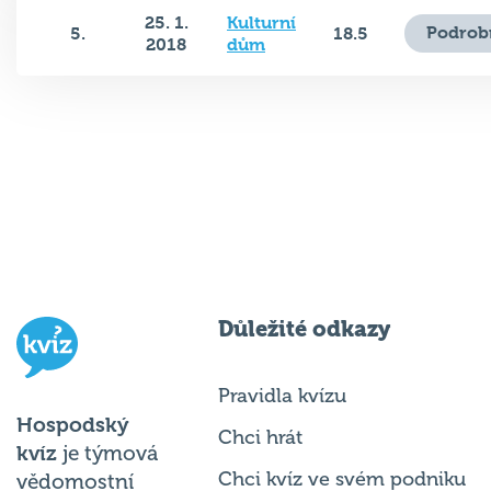
25. 1.
Kulturní
Podrob
5.
18.5
2018
dům
Důležité odkazy
Pravidla kvízu
Hospodský
Chci hrát
kvíz
je týmová
Chci kvíz ve svém podniku
vědomostní