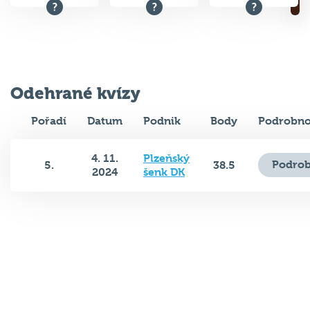
Odehrané kvízy
Pořadí
Datum
Podnik
Body
Podrobno
4. 11.
Plzeňský
Podrob
5.
38.5
2024
šenk DK