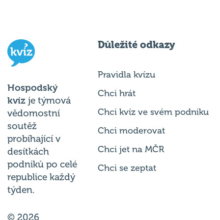
Důležité odkazy
Pravidla kvízu
Hospodský
Chci hrát
kvíz
je týmová
Chci kvíz ve svém podniku
vědomostní
soutěž
Chci moderovat
probíhající v
Chci jet na MČR
desítkách
podniků po celé
Chci se zeptat
republice každý
týden.
© 2026