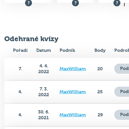
Odehrané kvízy
Pořadí
Datum
Podnik
Body
Podro
4. 4.
Pod
7.
MaxWilliam
20
2022
7. 3.
Pod
4.
MaxWilliam
25
2022
30. 6.
Pod
4.
MaxWilliam
29
2021