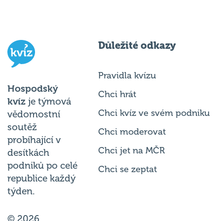
Důležité odkazy
Pravidla kvízu
Hospodský
Chci hrát
kvíz
je týmová
Chci kvíz ve svém podniku
vědomostní
soutěž
Chci moderovat
probíhající v
Chci jet na MČR
desítkách
podniků po celé
Chci se zeptat
republice každý
týden.
© 2026