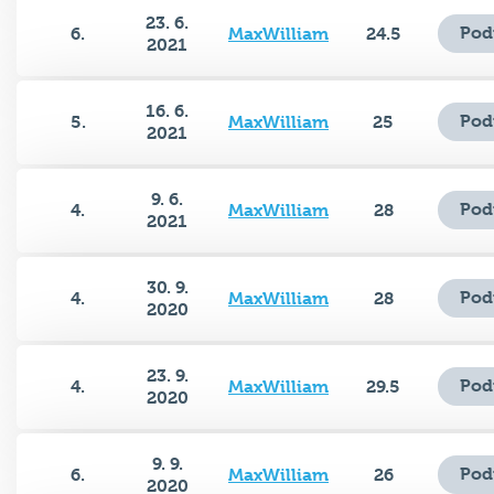
23. 6.
Pod
6.
MaxWilliam
24.5
2021
16. 6.
Pod
5.
MaxWilliam
25
2021
9. 6.
Pod
4.
MaxWilliam
28
2021
30. 9.
Pod
4.
MaxWilliam
28
2020
23. 9.
Pod
4.
MaxWilliam
29.5
2020
9. 9.
Pod
6.
MaxWilliam
26
2020