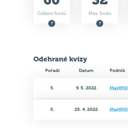
Celkem bodů
Max. bodů
Odehrané kvízy
Pořadí
Datum
Podnik
5.
9. 5. 2022
MaxWill
5.
25. 4. 2022
MaxWill