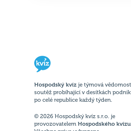
Hospodský kvíz
je týmová vědomost
soutěž probíhající v desítkách podni
po celé republice každý týden.
© 2026 Hospodský kvíz s.r.o. je
provozovatelem
Hospodského kvízu