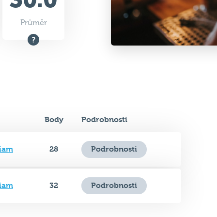
Průměr
Body
Podrobnosti
iam
28
Podrobnosti
iam
32
Podrobnosti