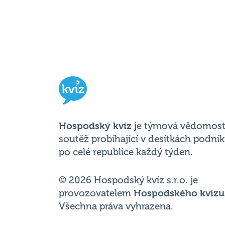
Hospodský kvíz
je týmová vědomost
soutěž probíhající v desítkách podni
po celé republice každý týden.
© 2026 Hospodský kvíz s.r.o. je
provozovatelem
Hospodského kvízu
Všechna práva vyhrazena.