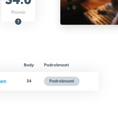
Průměr
Body
Podrobnosti
iam
34
Podrobnosti