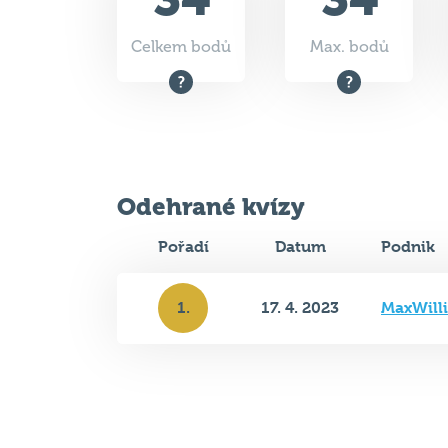
Celkem bodů
Max. bodů
Odehrané kvízy
Pořadí
Datum
Podnik
1.
17. 4. 2023
MaxWill