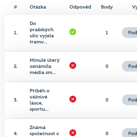
#
Otázka
Odpověď
Body
V
Do
pražských
Pod
1.
1
ulic vyjela
tramv...
Minulé úterý
Pod
2.
oznámila
0
média sm...
Příběh o
vášnivé
Pod
3.
0
lásce,
sportu...
Známá
Pod
4.
společnost v
0
úterý otevř...