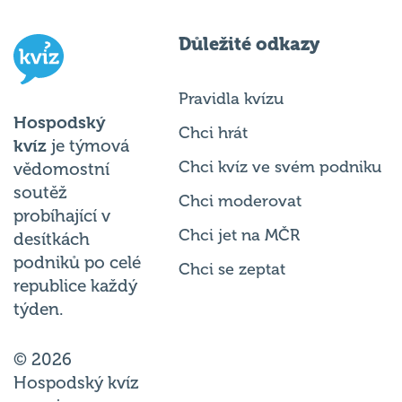
Důležité odkazy
Pravidla kvízu
Hospodský
Chci hrát
kvíz
je týmová
Chci kvíz ve svém podniku
vědomostní
soutěž
Chci moderovat
probíhající v
Chci jet na MČR
desítkách
podniků po celé
Chci se zeptat
republice každý
týden.
© 2026
Hospodský kvíz