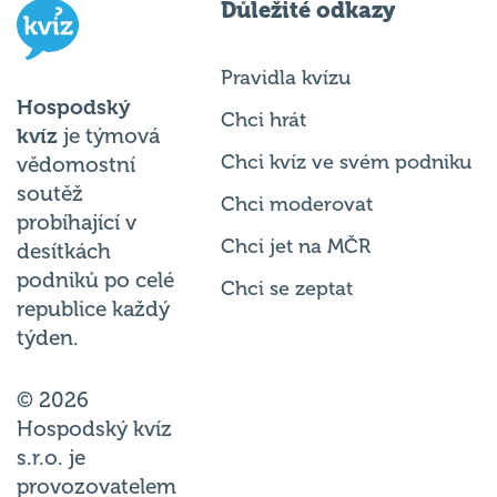
Důležité odkazy
Pravidla kvízu
Hospodský
Chci hrát
kvíz
je týmová
Chci kvíz ve svém podniku
vědomostní
soutěž
Chci moderovat
probíhající v
Chci jet na MČR
desítkách
podniků po celé
Chci se zeptat
republice každý
týden.
© 2026
Hospodský kvíz
s.r.o. je
provozovatelem