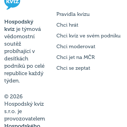
Pravidla kvízu
Hospodský
Chci hrát
kvíz
je týmová
Chci kvíz ve svém podniku
vědomostní
soutěž
Chci moderovat
probíhající v
Chci jet na MČR
desítkách
podniků po celé
Chci se zeptat
republice každý
týden.
© 2026
Hospodský kvíz
s.r.o. je
provozovatelem
Hospodského