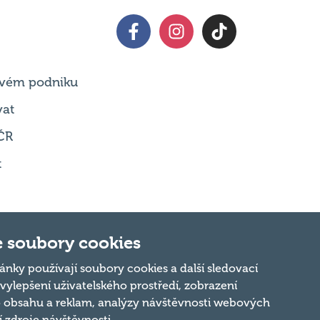
 svém podniku
vat
ČR
t
 soubory cookies
Nahoru
ánky používají soubory cookies a další sledovací
 vylepšení uživatelského prostředí, zobrazení
 obsahu a reklam, analýzy návštěvnosti webových