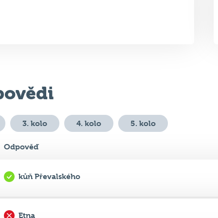
ovědi
3. kolo
4. kolo
5. kolo
Odpověď
kůň Převalského
Etna