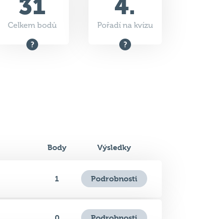
Body
Výsledky
Podrobnosti
1
Podrobnosti
0