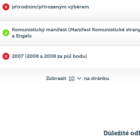
Komunistický manifest (Manifest Komunistické strany
a Engels
2007 (2006 a 2008 za půl bodu)
Zobrazit
na stránku
Důležité od
Pravidla kvízu
ní