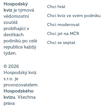
Hospodský
Chci hrát
kvíz
je týmová
Chci kvíz ve svém podniku
vědomostní
soutěž
Chci moderovat
probíhající v
Chci jet na MČR
desítkách
podniků po celé
Chci se zeptat
republice každý
týden.
© 2026
Hospodský kvíz
s.r.o. je
provozovatelem
Hospodského
kvízu
. Všechna
práva