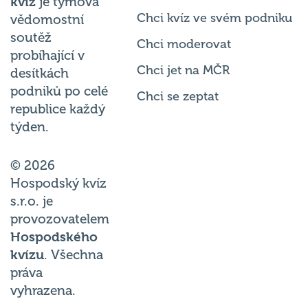
Chci kvíz ve svém podniku
vědomostní
soutěž
Chci moderovat
probíhající v
Chci jet na MČR
desítkách
podniků po celé
Chci se zeptat
republice každý
týden.
© 2026
Hospodský kvíz
s.r.o. je
provozovatelem
Hospodského
kvízu
. Všechna
práva
vyhrazena.