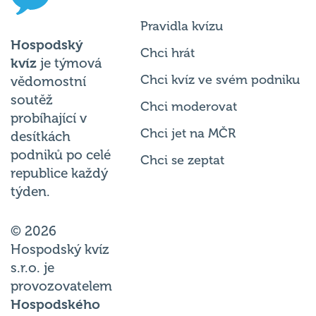
Pravidla kvízu
Hospodský
Chci hrát
kvíz
je týmová
Chci kvíz ve svém podniku
vědomostní
soutěž
Chci moderovat
probíhající v
Chci jet na MČR
desítkách
podniků po celé
Chci se zeptat
republice každý
týden.
© 2026
Hospodský kvíz
s.r.o. je
provozovatelem
Hospodského