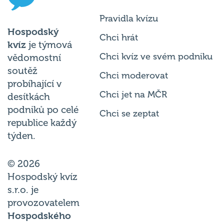
Pravidla kvízu
Hospodský
Chci hrát
kvíz
je týmová
Chci kvíz ve svém podniku
vědomostní
soutěž
Chci moderovat
probíhající v
Chci jet na MČR
desítkách
podniků po celé
Chci se zeptat
republice každý
týden.
© 2026
Hospodský kvíz
s.r.o. je
provozovatelem
Hospodského