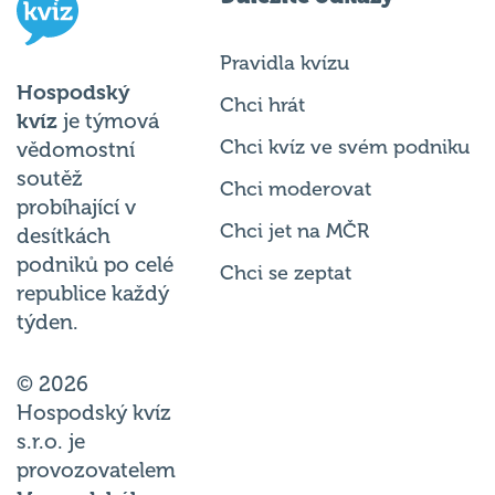
Pravidla kvízu
Hospodský
Chci hrát
kvíz
je týmová
Chci kvíz ve svém podniku
vědomostní
soutěž
Chci moderovat
probíhající v
Chci jet na MČR
desítkách
podniků po celé
Chci se zeptat
republice každý
týden.
© 2026
Hospodský kvíz
s.r.o. je
provozovatelem