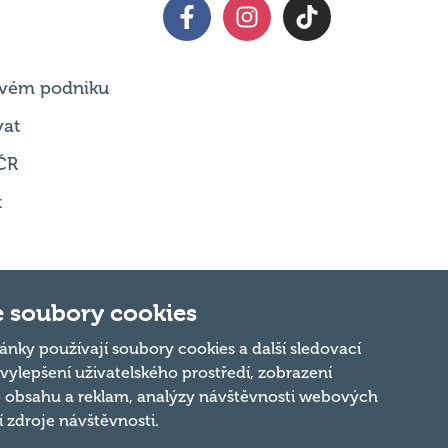
 svém podniku
vat
ČR
t
 soubory cookies
Nahoru
ánky používají soubory cookies a další sledovací
 vylepšení uživatelského prostředí, zobrazení
 obsahu a reklam, analýzy návštěvnosti webových
ní zdroje návštěvnosti.