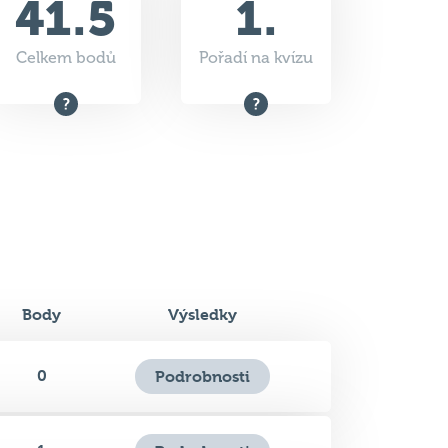
Body
Výsledky
0
Podrobnosti
1
Podrobnosti