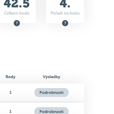
Body
Výsledky
1
Podrobnosti
1
Podrobnosti
1
Podrobnosti