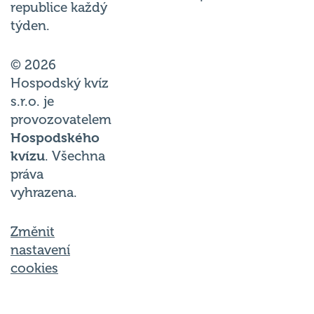
republice každý
týden.
© 2026
Hospodský kvíz
s.r.o. je
provozovatelem
Hospodského
kvízu
. Všechna
práva
vyhrazena.
Změnit
nastavení
cookies