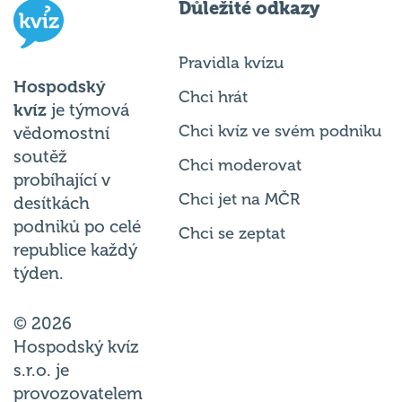
Důležité odkazy
Pravidla kvízu
Hospodský
Chci hrát
kvíz
je týmová
Chci kvíz ve svém podniku
vědomostní
soutěž
Chci moderovat
probíhající v
Chci jet na MČR
desítkách
podniků po celé
Chci se zeptat
republice každý
týden.
© 2026
Hospodský kvíz
s.r.o. je
provozovatelem