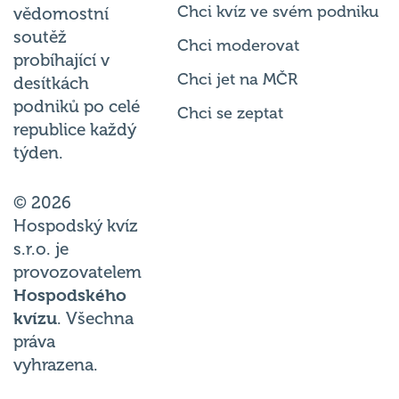
soutěž
Chci moderovat
probíhající v
Chci jet na MČR
desítkách
podniků po celé
Chci se zeptat
republice každý
týden.
© 2026
Hospodský kvíz
s.r.o. je
provozovatelem
Hospodského
kvízu
. Všechna
práva
vyhrazena.
Změnit