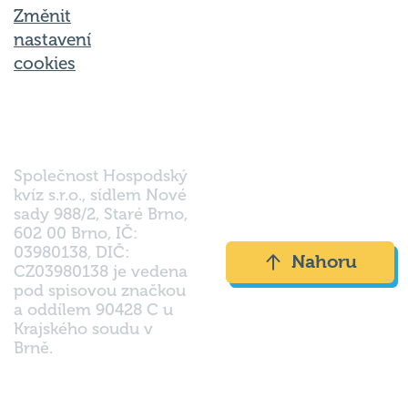
nastavení
cookies
Společnost Hospodský
kvíz s.r.o., sídlem Nové
sady 988/2, Staré Brno,
602 00 Brno, IČ:
03980138, DIČ:
Nahoru
CZ03980138 je vedena
pod spisovou značkou
a oddílem 90428 C u
Krajského soudu v
Brně.