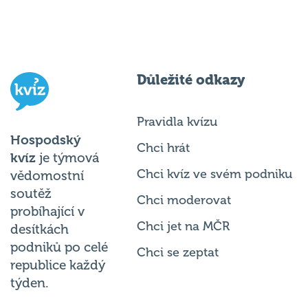
Důležité odkazy
Pravidla kvízu
Hospodský
Chci hrát
kvíz
je týmová
Chci kvíz ve svém podniku
vědomostní
soutěž
Chci moderovat
probíhající v
Chci jet na MČR
desítkách
podniků po celé
Chci se zeptat
republice každý
týden.