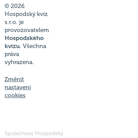
© 2026
Hospodský kvíz
s.r.o. je
provozovatelem
Hospodského
kvízu
. Všechna
práva
vyhrazena.
Změnit
nastavení
cookies
Společnost Hospodský