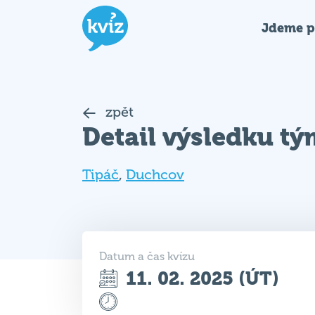
Jdeme p
zpět
Detail výsledku t
Tipáč
,
Duchcov
Datum a čas kvízu