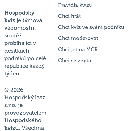
Pravidla kvízu
Hospodský
Chci hrát
kvíz
je týmová
Chci kvíz ve svém podniku
vědomostní
soutěž
Chci moderovat
probíhající v
Chci jet na MČR
desítkách
podniků po celé
Chci se zeptat
republice každý
týden.
© 2026
Hospodský kvíz
s.r.o. je
provozovatelem
Hospodského
kvízu
. Všechna