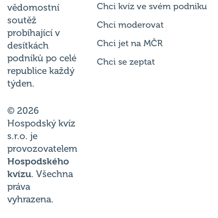
Chci kvíz ve svém podniku
vědomostní
soutěž
Chci moderovat
probíhající v
Chci jet na MČR
desítkách
podniků po celé
Chci se zeptat
republice každý
týden.
© 2026
Hospodský kvíz
s.r.o. je
provozovatelem
Hospodského
kvízu
. Všechna
práva
vyhrazena.