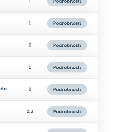
1
Podrobnosti
0
Podrobnosti
1
Podrobnosti
éto
0
Podrobnosti
0.5
Podrobnosti
0.5
Podrobnosti