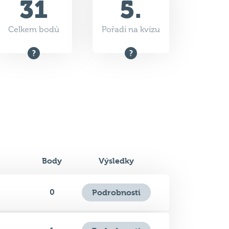
Body
Výsledky
0
Podrobnosti
1
Podrobnosti