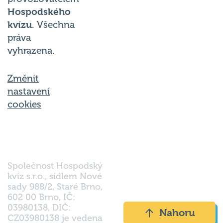
Hospodského
kvízu
. Všechna
práva
vyhrazena.
Změnit
nastavení
cookies
Společnost Hospodský
kvíz s.r.o., sídlem Nové
sady 988/2, Staré Brno,
602 00 Brno, IČ:
03980138, DIČ:
Nahoru
CZ03980138 je vedena