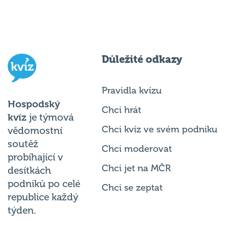
Důležité odkazy
Pravidla kvízu
Hospodský
Chci hrát
kvíz
je týmová
Chci kvíz ve svém podniku
vědomostní
soutěž
Chci moderovat
probíhající v
Chci jet na MČR
desítkách
podniků po celé
Chci se zeptat
republice každý
týden.