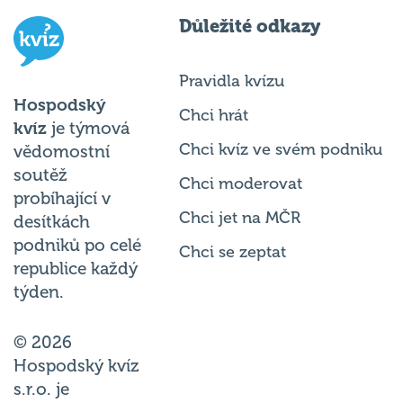
Důležité odkazy
Pravidla kvízu
Hospodský
Chci hrát
kvíz
je týmová
Chci kvíz ve svém podniku
vědomostní
soutěž
Chci moderovat
probíhající v
Chci jet na MČR
desítkách
podniků po celé
Chci se zeptat
republice každý
týden.
© 2026
Hospodský kvíz
s.r.o. je