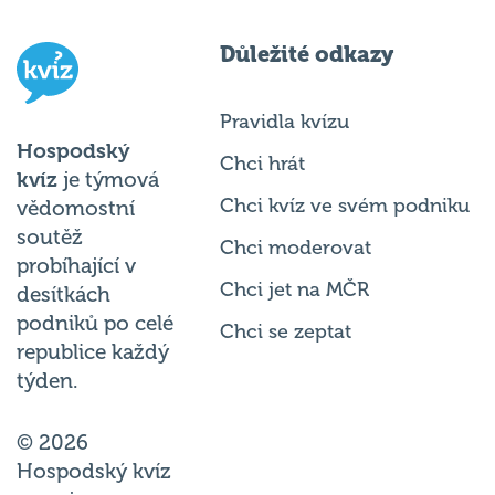
Důležité odkazy
Pravidla kvízu
Hospodský
Chci hrát
kvíz
je týmová
Chci kvíz ve svém podniku
vědomostní
soutěž
Chci moderovat
probíhající v
Chci jet na MČR
desítkách
podniků po celé
Chci se zeptat
republice každý
týden.
© 2026
Hospodský kvíz