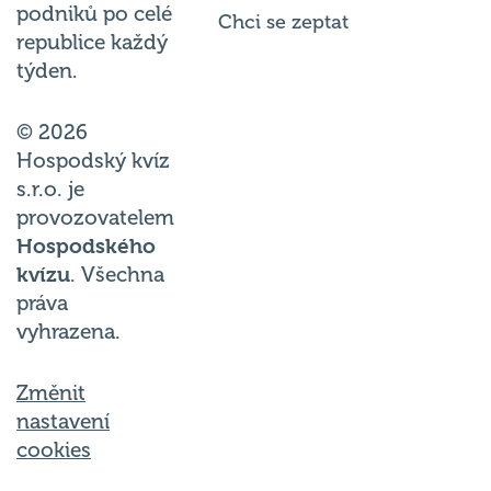
podniků po celé
Chci se zeptat
republice každý
týden.
© 2026
Hospodský kvíz
s.r.o. je
provozovatelem
Hospodského
kvízu
. Všechna
práva
vyhrazena.
Změnit
nastavení
cookies