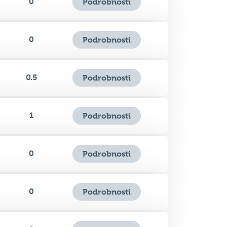
0
Podrobnosti
0.5
Podrobnosti
1
Podrobnosti
0
Podrobnosti
0
Podrobnosti
0
Podrobnosti