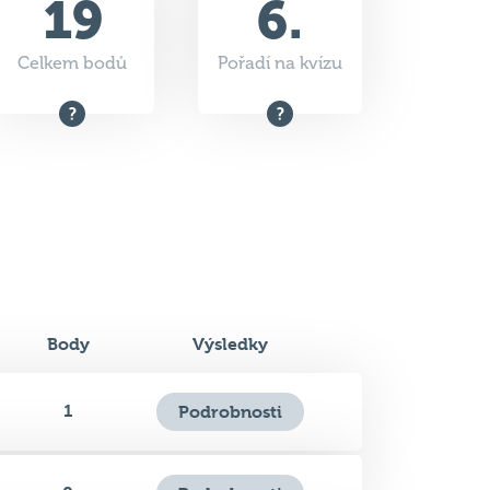
Body
Výsledky
1
Podrobnosti
0
Podrobnosti