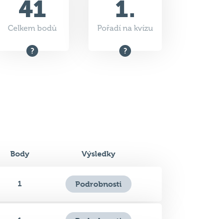
Body
Výsledky
1
Podrobnosti
1
Podrobnosti