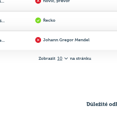
Řecko
...
Johann Gregor Mendel
...
Zobrazit
na stránku
Důležité od
Pravidla kvízu
ní
Chci hrát
ků