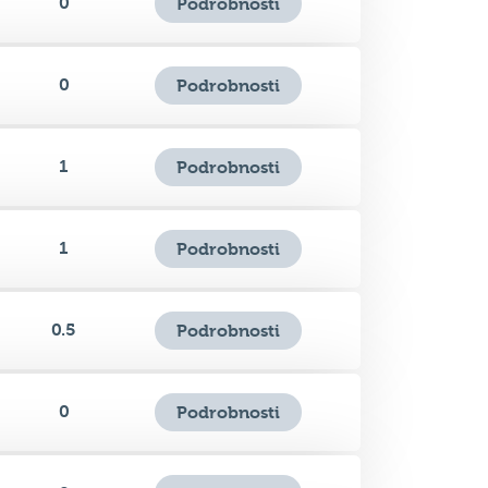
0
Podrobnosti
1
Podrobnosti
1
Podrobnosti
0.5
Podrobnosti
0
Podrobnosti
0
Podrobnosti