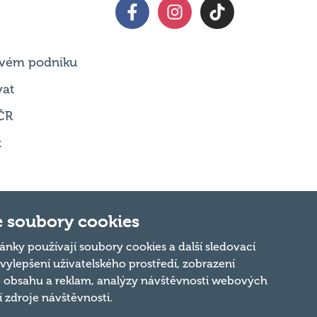
 svém podniku
vat
ČR
t
 soubory cookies
Nahoru
ánky používají soubory cookies a další sledovací
 vylepšení uživatelského prostředí, zobrazení
 obsahu a reklam, analýzy návštěvnosti webových
ní zdroje návštěvnosti.