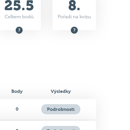
Body
Výsledky
0
Podrobnosti
0
Podrobnosti