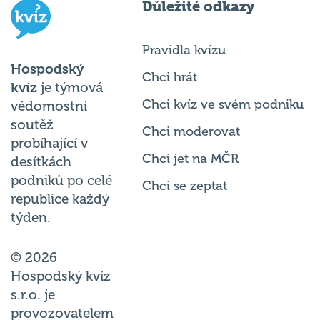
Důležité odkazy
Pravidla kvízu
Hospodský
Chci hrát
kvíz
je týmová
Chci kvíz ve svém podniku
vědomostní
soutěž
Chci moderovat
probíhající v
Chci jet na MČR
desítkách
podniků po celé
Chci se zeptat
republice každý
týden.
© 2026
Hospodský kvíz
s.r.o. je
provozovatelem