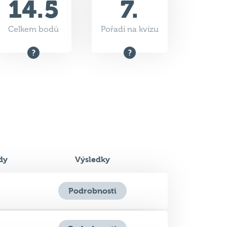
dy
Výsledky
Podrobnosti
Podrobnosti