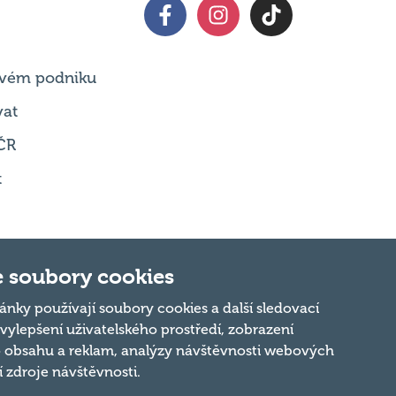
 svém podniku
vat
ČR
t
 soubory cookies
Nahoru
ánky používají soubory cookies a další sledovací
 vylepšení uživatelského prostředí, zobrazení
 obsahu a reklam, analýzy návštěvnosti webových
ní zdroje návštěvnosti.