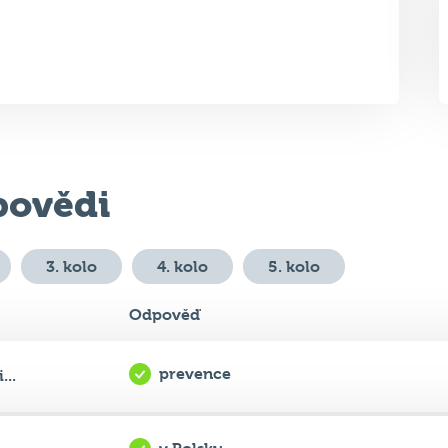
ovědi
3. kolo
4. kolo
5. kolo
Odpověď
prevence
...