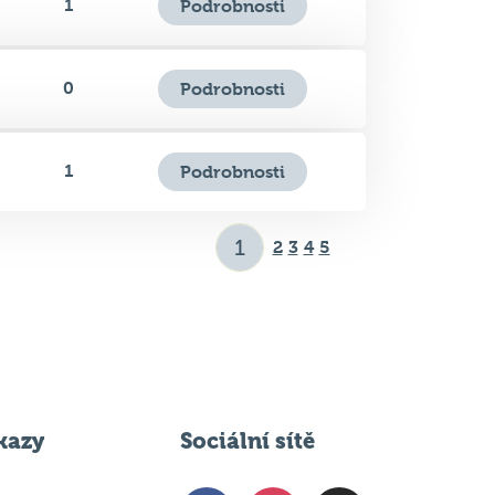
1
Podrobnosti
0
Podrobnosti
1
Podrobnosti
2
3
4
5
kazy
Sociální sítě