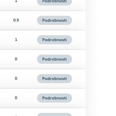
1
Podrobnosti
0.5
Podrobnosti
1
Podrobnosti
0
Podrobnosti
0
Podrobnosti
0
Podrobnosti