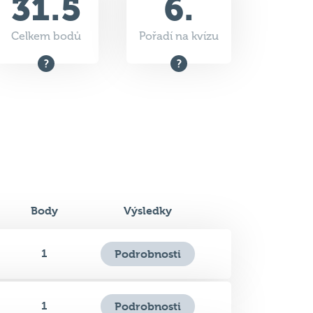
Body
Výsledky
1
Podrobnosti
1
Podrobnosti
1
Podrobnosti