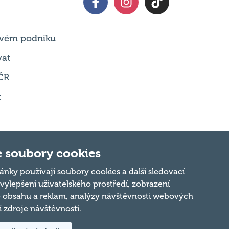
 svém podniku
vat
ČR
t
 soubory cookies
Nahoru
ánky používají soubory cookies a další sledovací
 vylepšení uživatelského prostředí, zobrazení
 obsahu a reklam, analýzy návštěvnosti webových
ní zdroje návštěvnosti.