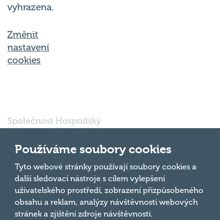
Změnit
nastavení
cookies
Společnost Hospodský
kvíz s.r.o., sídlem Nové
sady 988/2, Staré Brno,
602 00 Brno, IČ:
Používáme soubory cookies
03980138, DIČ:
Nahoru
CZ03980138 je vedena
Tyto webové stránky používají soubory cookies a
pod spisovou značkou
další sledovací nástroje s cílem vylepšení
a oddílem 90428 C u
uživatelského prostředí, zobrazení přizpůsobeného
Krajského soudu v
obsahu a reklam, analýzy návštěvnosti webových
Brně.
stránek a zjištění zdroje návštěvnosti.