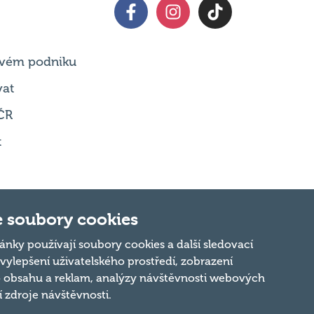
 svém podniku
vat
ČR
t
 soubory cookies
Nahoru
ánky používají soubory cookies a další sledovací
 vylepšení uživatelského prostředí, zobrazení
 obsahu a reklam, analýzy návštěvnosti webových
ní zdroje návštěvnosti.