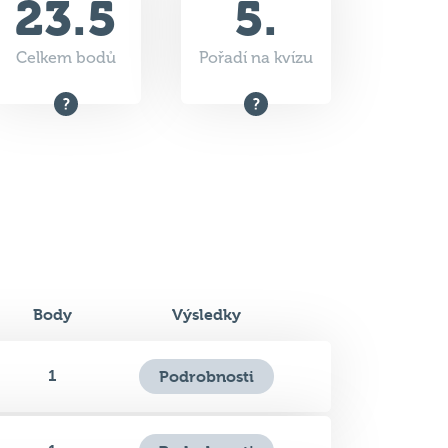
Body
Výsledky
1
Podrobnosti
1
Podrobnosti