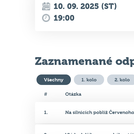
Zaznamenané odp
Všechny
1. kolo
2. kolo
#
Otázka
1.
Na silnicích poblíž Červenohor
2.
Vláda dalšího evropského státu