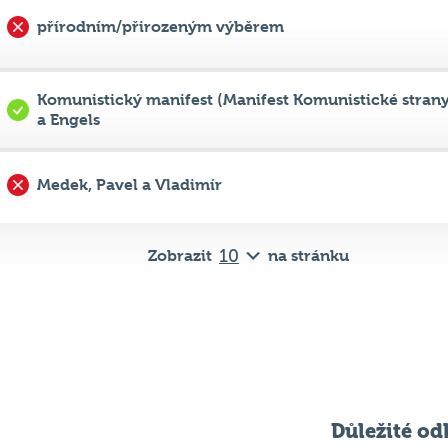
přírodním/přirozeným výběrem
Komunistický manifest (Manifest Komunistické strany
a Engels
Medek, Pavel a Vladimír
Zobrazit
na stránku
Důležité od