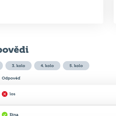
ovědi
3. kolo
4. kolo
5. kolo
Odpověď
los
Etna