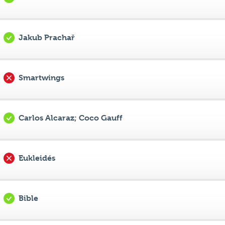
Jakub Prachař
Smartwings
Carlos Alcaraz; Coco Gauff
Eukleidés
Bible