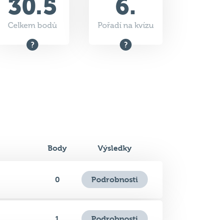
30.5
6.
Celkem bodů
Pořadí na kvízu
Body
Výsledky
Podrobnosti
0
Podrobnosti
1