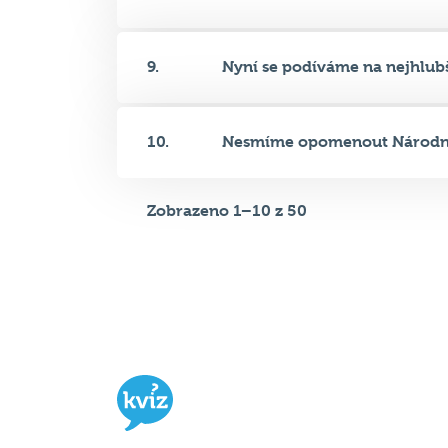
9.
Nyní se podíváme na nejhlubší
10.
Nesmíme opomenout Národní 
Zobrazeno 1–10 z 50