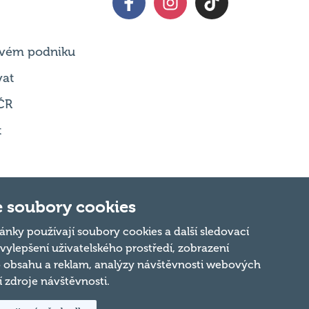
 svém podniku
vat
ČR
t
 soubory cookies
ánky používají soubory cookies a další sledovací
 vylepšení uživatelského prostředí, zobrazení
Nahoru
 obsahu a reklam, analýzy návštěvnosti webových
ní zdroje návštěvnosti.