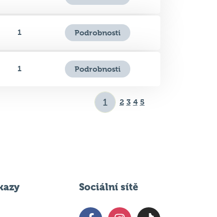
1
Podrobnosti
1
Podrobnosti
2
3
4
5
kazy
Sociální sítě