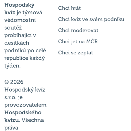
Hospodský
Chci hrát
kvíz
je týmová
Chci kvíz ve svém podniku
vědomostní
soutěž
Chci moderovat
probíhající v
Chci jet na MČR
desítkách
podniků po celé
Chci se zeptat
republice každý
týden.
© 2026
Hospodský kvíz
s.r.o. je
provozovatelem
Hospodského
kvízu
. Všechna
práva