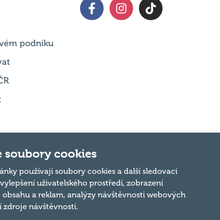
 svém podniku
vat
ČR
t
 soubory cookies
Nahoru
ánky používají soubory cookies a další sledovací
 vylepšení uživatelského prostředí, zobrazení
 obsahu a reklam, analýzy návštěvnosti webových
ní zdroje návštěvnosti.