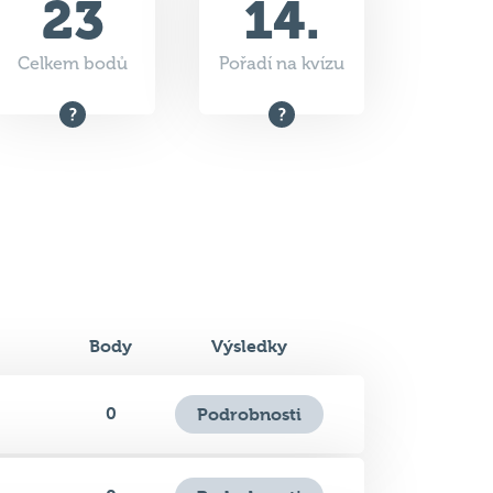
Body
Výsledky
0
Podrobnosti
0
Podrobnosti